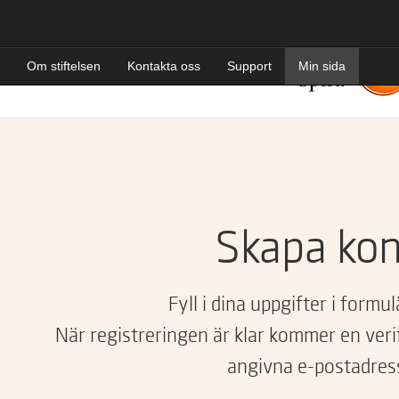
Om stiftelsen
Kontakta oss
Support
Min sida
Logga in
Skapa konto
Skapa ko
Fyll i dina uppgifter i formu
När registreringen är klar kommer en verifi
angivna e-postadres