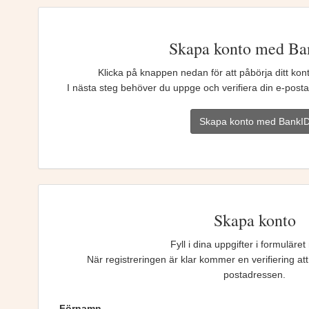
Skapa konto med B
Klicka på knappen nedan för att påbörja ditt ko
I nästa steg behöver du uppge och verifiera din e-postadr
Skapa konto med BankI
Skapa konto
Fyll i dina uppgifter i formuläre
När registreringen är klar kommer en verifiering att
postadressen.
Förnamn