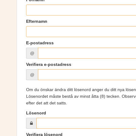
Efternamn
E-postadress
@
Verifiera e-postadress
@
Om du önskar ändra ditt lösenord anger du ditt nya löse
Lösenordet måste bestå av minst åtta (8) tecken. Observe
efter det att det satts.
Lösenord
Verifiera lösenord