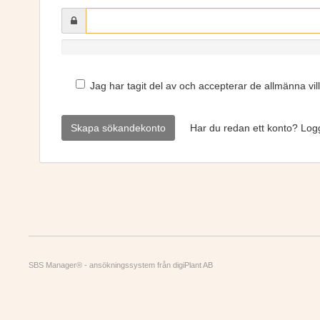
0%
Jag har tagit del av och accepterar de allmänna vill
Har du redan ett konto? Log
SBS Manager®
-
ansökningssystem
från
digiPlant AB